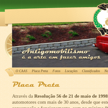
O CAAS
Placa Preta
Fotos
Locações
Classificados
No
Através da
Resolução 56 de 21 de maio de 1
automotores com mais de 30 anos, desde que est